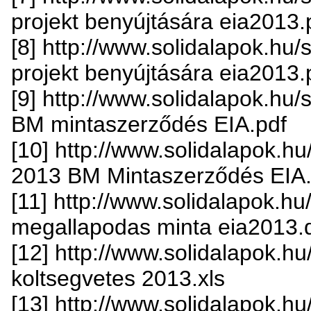
projekt benyújtására eia2013.
[8] http://www.solidalapok.hu/so
projekt benyújtására eia2013.
[9] http://www.solidalapok.hu/so
BM mintaszerződés EIA.pdf
[10] http://www.solidalapok.hu/s
2013 BM Mintaszerződés EIA.
[11] http://www.solidalapok.hu/
megallapodas minta eia2013.
[12] http://www.solidalapok.hu/s
koltsegvetes 2013.xls
[13] http://www.solidalapok.hu/