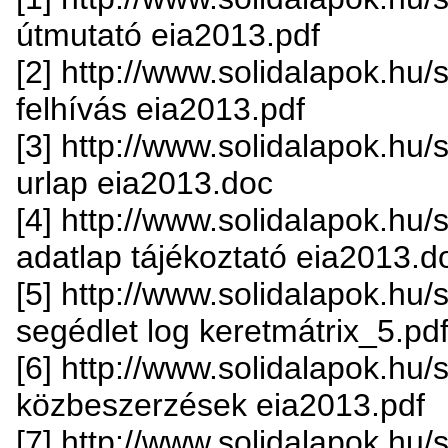
útmutató eia2013.pdf
[2] http://www.solidalapok.hu/so
felhívás eia2013.pdf
[3] http://www.solidalapok.hu/so
urlap eia2013.doc
[4] http://www.solidalapok.hu/s
adatlap tájékoztató eia2013.d
[5] http://www.solidalapok.hu/so
segédlet log keretmátrix_5.pd
[6] http://www.solidalapok.hu/so
közbeszerzések eia2013.pdf
[7] http://www.solidalapok.hu/s