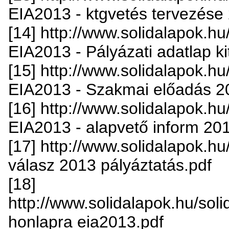
EIA2013 - ktgvetés tervezése
[14] http://www.solidalapok.hu/
EIA2013 - Pályázati adatlap k
[15] http://www.solidalapok.hu/
EIA2013 - Szakmai előadás 2
[16] http://www.solidalapok.hu/
EIA2013 - alapvető inform 20
[17] http://www.solidalapok.hu/
válasz 2013 pályáztatás.pdf
[18]
http://www.solidalapok.hu/solid
honlapra eia2013.pdf