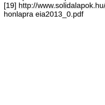
[19] http://www.solidalapok.hu/
honlapra eia2013_0.pdf