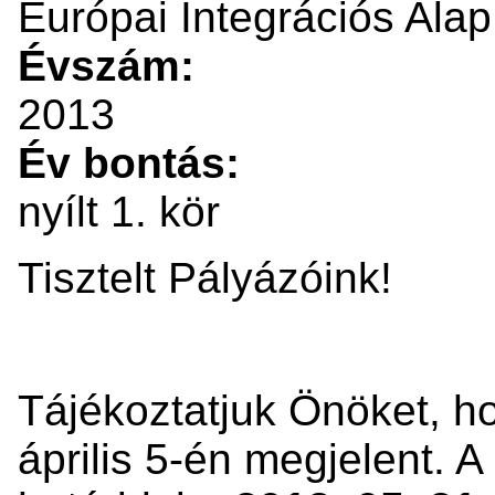
Európai Integrációs Alap
Évszám:
2013
Év bontás:
nyílt 1. kör
Tisztelt Pályázóink!
Tájékoztatjuk Önöket, ho
április 5-én megjelent. A