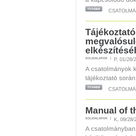
CSATOLMÁ
Tájékoztató
megvalósuló
elkészítésé
P, 01/28/
SOLIDALAPOK
A csatolmányok k
tájékoztató sorá
CSATOLMÁ
Manual of th
K, 09/28/
SOLIDALAPOK
A csatolmányban 