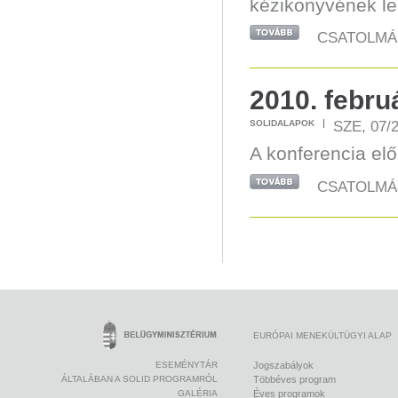
kézikönyvének le
CSATOLMÁ
2010. febru
SZE, 07/2
SOLIDALAPOK
A konferencia el
CSATOLMÁ
EURÓPAI MENEKÜLTÜGYI ALAP
ESEMÉNYTÁR
Jogszabályok
ÁLTALÁBAN A SOLID PROGRAMRÓL
Többéves program
GALÉRIA
Éves programok