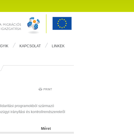
GYIK
KAPCSOLAT
LINKEK
lidaritási programokból származó
ügyi irányítási és kontrollrendszerekről
Méret