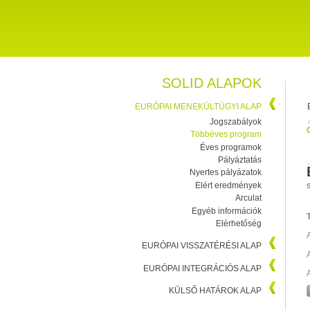
SOLID ALAPOK
EURÓPAI MENEKÜLTÜGYI ALAP
Jogszabályok
Többéves program
Éves programok
Pályáztatás
Nyertes pályázatok
Elért eredmények
Arculat
Egyéb információk
Elérhetőség
EURÓPAI VISSZATÉRÉSI ALAP
EURÓPAI INTEGRÁCIÓS ALAP
KÜLSŐ HATÁROK ALAP