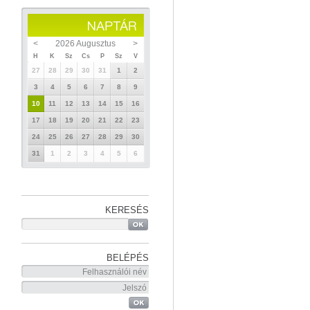
<
2026 Augusztus
>
H
K
Sz
Cs
P
Sz
V
27
28
29
30
31
1
2
3
4
5
6
7
8
9
10
11
12
13
14
15
16
17
18
19
20
21
22
23
24
25
26
27
28
29
30
31
1
2
3
4
5
6
KERESÉS
BELÉPÉS