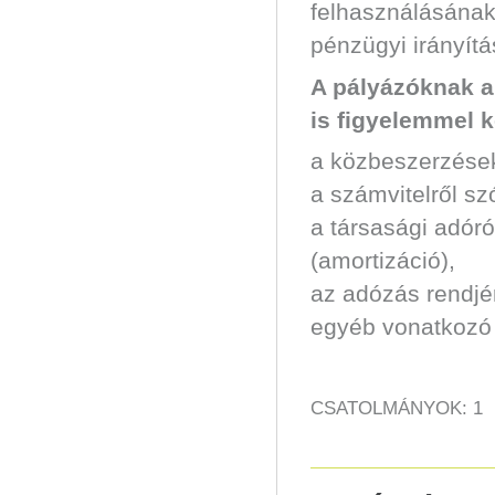
felhasználásának
pénzügyi irányítá
A pályázóknak a
is figyelemmel k
a közbeszerzése
a számvitelről sz
a társasági adóró
(amortizáció),
az adózás rendjé
egyéb vonatkozó 
CSATOLMÁNYOK: 1