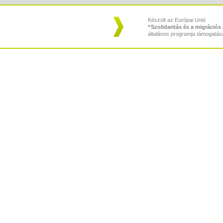
Készült az Európai Unió
“Szolidaritás és a migráció
általános programja támogatás