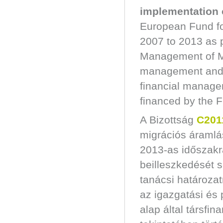
implementation 
European Fund for
2007 to 2013 as p
Management of Mi
management and c
financial managem
financed by the 
A Bizottság
C201
migrációs áramlá
2013-as időszakr
beilleszkedését s
tanácsi határozat
az igazgatási és 
alap által társfi